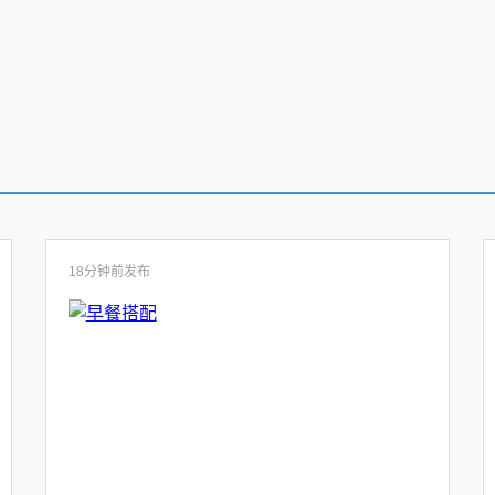
18分钟前发布