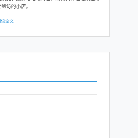
次到访的小店。
阅读全文