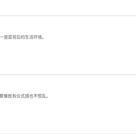
一道菜背后的生活环境。
聚餐既有仪式感也不慌乱。