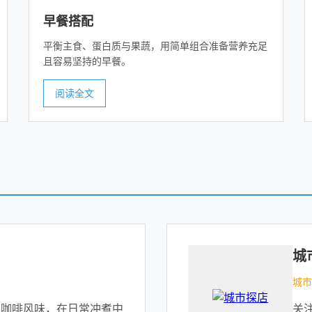
早餐搭配
平衡主食、蛋白质与果蔬，用简单组合准备营养充足
且容易坚持的早餐。
阅读全文
城
城市
识咖啡风味，在日常冲煮中
关