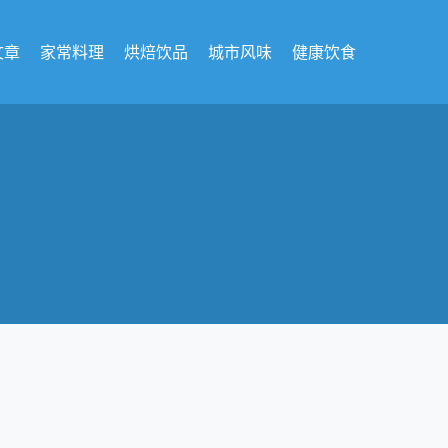
文章
家常料理
烘焙饮品
城市风味
健康饮食