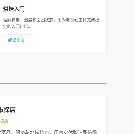
烘焙入门
理解称量、温度和面团状态，用少量基础工具完成稳
定的入门烘焙。
阅读全文
市探店
探店
注菜品、服务与地域特色，用真实体验记录值得