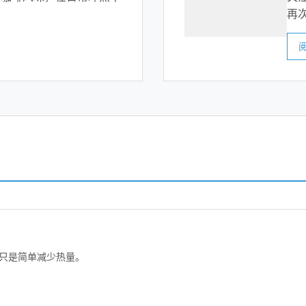
再
只是简单减少热量。